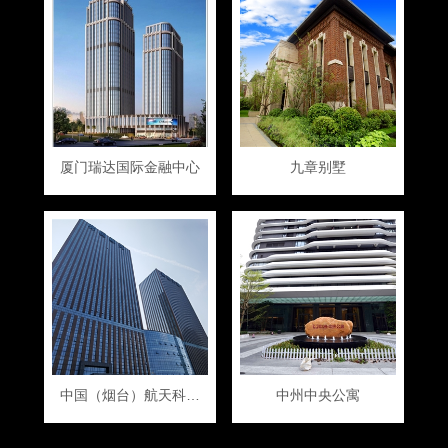
厦门瑞达国际金融中心
九章别墅
中国（烟台）航天科技大厦
中州中央公寓