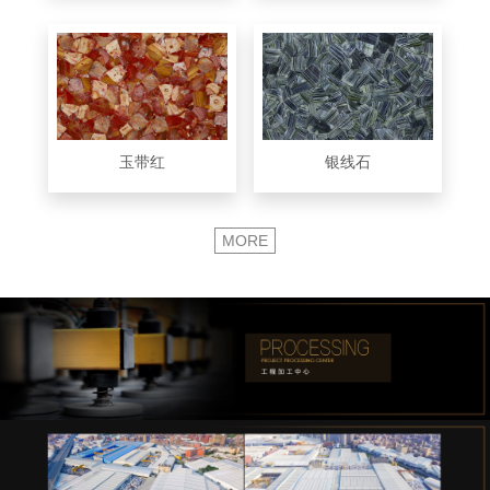
玉带红
银线石
MORE