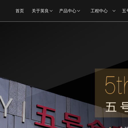
首页
关于英良
产品中心
工程中心
五