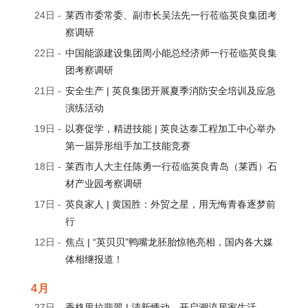
24日 -
莱西市委常委、副市长吴法先一行莅临英良集团考
察调研
22日 -
中国能源建设集团周小能总经济师一行莅临英良集
团考察调研
21日 -
安全生产 | 英良集团开展夏季消防安全培训及应急
演练活动
19日 -
以赛促学，精进技能 | 英良达泰工程加工中心举办
第一届异形组手加工技能竞赛
18日 -
莱西市人大主任陈勇一行莅临英良青岛（莱西）石
材产业园考察调研
17日 -
英良家人 | 黄国胜：外贸之星，用无悔青春逐梦前
行
12日 -
焦点 | “英贝贝”鸭嘴龙胚胎惊艳亮相，国内各大媒
体相继报道！
4月
27日 -
香格里拉翡翠 | 清新悸动，开启潮流居家生活