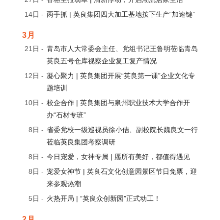
14日 -
两手抓 | 英良集团四大加工基地按下生产“加速键”
3月
21日 -
青岛市人大常委会主任、党组书记王鲁明莅临青岛
英良五号仓库视察企业复工复产情况
12日 -
凝心聚力 | 英良集团开展“英良第一课”企业文化专
题培训
10日 -
校企合作 | 英良集团与泉州职业技术大学合作开
办“石材专班”
8日 -
省委党校一级巡视员徐小佶、副校院长魏良文一行
莅临英良集团考察调研
8日 -
今日宠爱，女神专属 | 愿所有美好，都值得遇见
8日 -
宠爱女神节 | 英良石文化创意园景区节日免票，迎
来参观热潮
5日 -
火热开局 | “英良众创新园”正式动工！
2月