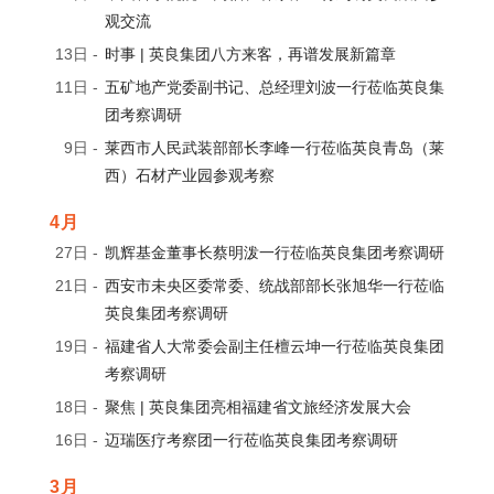
观交流
13日 -
时事 | 英良集团八方来客，再谱发展新篇章
11日 -
五矿地产党委副书记、总经理刘波一行莅临英良集
团考察调研
9日 -
莱西市人民武装部部长李峰一行莅临英良青岛（莱
西）石材产业园参观考察
4月
27日 -
凯辉基金董事长蔡明泼一行莅临英良集团考察调研
21日 -
西安市未央区委常委、统战部部长张旭华一行莅临
英良集团考察调研
19日 -
福建省人大常委会副主任檀云坤一行莅临英良集团
考察调研
18日 -
聚焦 | 英良集团亮相福建省文旅经济发展大会
16日 -
迈瑞医疗考察团一行莅临英良集团考察调研
3月