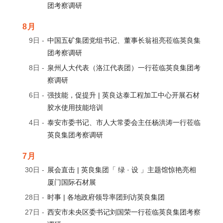
团考察调研
8月
9日 -
中国五矿集团党组书记、董事长翁祖亮莅临英良集
团考察调研
8日 -
泉州人大代表（洛江代表团）一行莅临英良集团考
察调研
6日 -
强技能，促提升 | 英良达泰工程加工中心开展石材
胶水使用技能培训
4日 -
泰安市委书记、市人大常委会主任杨洪涛一行莅临
英良集团考察调研
7月
30日 -
展会直击 | 英良集团「 绿 · 设 」主题馆惊艳亮相
厦门国际石材展
28日 -
时事 | 各地政府领导率团到访英良集团
27日 -
西安市未央区委书记刘国荣一行莅临英良集团考察