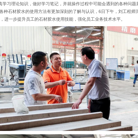
真学习理论知识，做好学习笔记，并就操作过程中可能会遇到的各种问题
各种石材胶水的使用方法有更加深刻的了解与认识，6日下午，刘工程师深
教学，进一步提升员工的石材胶水使用技能，强化员工业务技术水平。