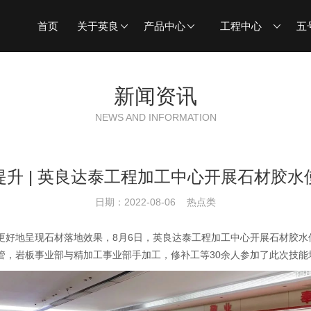
首页
关于英良
产品中心
工程中心
五
新闻资讯
NEWS AND INFORMATION
提升 | 英良达泰工程加工中心开展石材胶水
日期：2022-08-06 热点类
更好地呈现石材落地效果，8月6日，英良达泰工程加工中心开展石材胶水
管，岩板事业部与精加工事业部手加工，修补工等30余人参加了此次技能