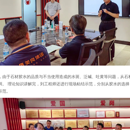
，由于石材胶水的品质与不当使用造成的水斑、泛碱、吐黄等问题，从石
训。 理论知识讲解完，刘工程师还进行现场粘结示范，分别从胶水的选
示范。