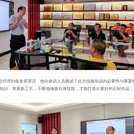
总经理刘俊发表讲话，他向参训人员阐述了此次技能培训的必要性与重要
新知识，掌握新工艺，不断地锤炼自身技能，才能打造出更好的石材作品