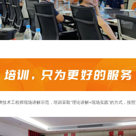
技术工程师现场讲解示范，培训采取“理论讲解+现场实践”的方式，按照