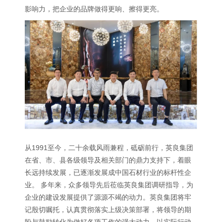
影响力，把企业的品牌做得更响、擦得更亮。
从1991至今，二十余载风雨兼程，砥砺前行，英良集团
在省、市、县各级领导及相关部门的鼎力支持下，着眼
长远持续发展，已逐渐发展成中国石材行业的标杆性企
业。 多年来，众多领导先后莅临英良集团调研指导，为
企业的建设发展提供了源源不竭的动力。英良集团将牢
记殷切嘱托，认真贯彻落实上级决策部署，将领导的期