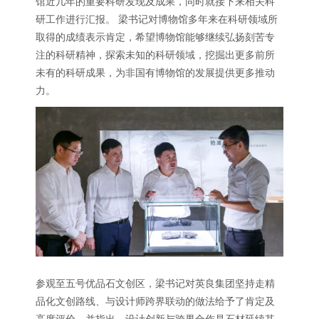
馆近几年的重要科研发现及成果，同时就接下来相关科
研工作进行汇报。 梁书记对博物馆多年来在科研领域所
取得的成绩表示肯定，希望博物馆能够继续弘扬刻苦专
注的科研精神，探索未知的科研领域，挖掘出更多前所
未有的科研成果，为非国有博物馆的发展提供更多推动
力。
参观至五号优品石文创区，梁书记对英良集团坚持走精
品化文创路线、与设计师跨界联动的做法给予了肯定及
高度评价，并指出，设计创新与跨界合作是石材延续其