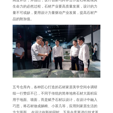
生命力的必然过程，石材产业要高质量发展，设计的力
量不可或缺，要用设计力量驱动产业发展，提高石材产
品的附加值。
五号仓库内，各种匠心打造的石材家居美学空间令调研
组一行赞叹不已，不同于传统的简单地将石材大面积应
用于地面、墙面，而是赋予石材以设计，在设计中融入
巧思，将石材做成躺椅、小茶几等，应用到家居生活的
方方面面。 在设计创新的同时，五号仓库更进行技术革