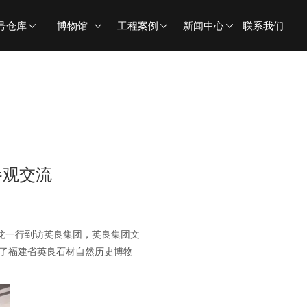
号仓库
博物馆
工程案例
新闻中心
联系我们
参观交流
龙一行到访英良集团，英良集团文
观了福建省英良石材自然历史博物