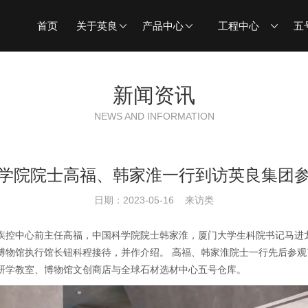
首页
关于英良
产品中心
工程中心
五
新闻资讯
NEWS AND INFORMATION
学院院士高福、韩家淮一行到访英良集团
日期：2023-05-16 来访类
国疾控中心前主任高福，中国科学院院士韩家淮，厦门大学生科院书记马进
博物馆执行馆长钮科程接待，并作介绍。 高福、韩家淮院士一行先后参
研学教室、博物馆文创商店与全球石材选材中心五号仓库。