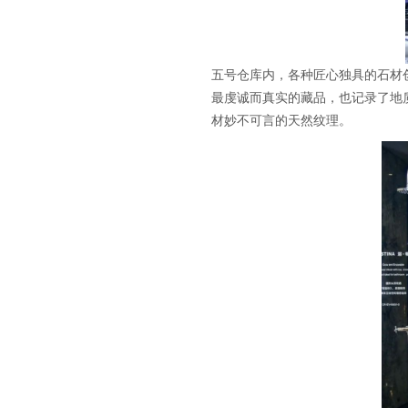
五号仓库内，各种匠心独具的石材
最虔诚而真实的藏品，也记录了地
材妙不可言的天然纹理。