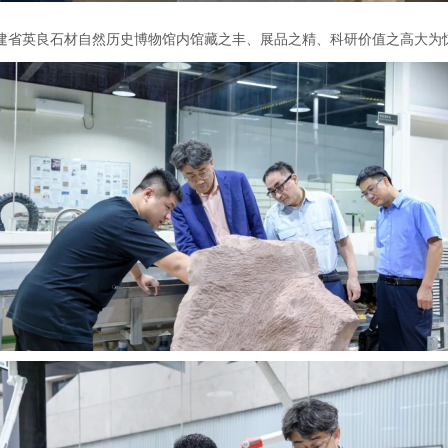
建省英良石材自然历史博物馆内馆藏之丰、展品之精、科研价值之高大为