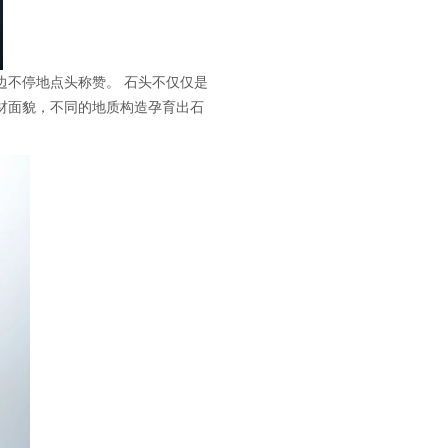
边不停地点头称赞。 石头不仅仅是
材面貌，不同的地质构造孕育出石