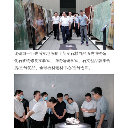
调研组一行先后实地考察了英良石材自然历史博物馆、
化石矿物修复实验室、博物馆研学室、石文创品牌集合
店/五号优品、全球石材选材中心/五号仓库。