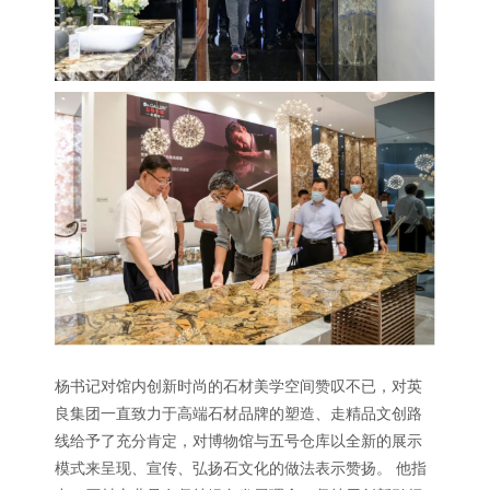
杨书记对馆内创新时尚的石材美学空间赞叹不已，对英
良集团一直致力于高端石材品牌的塑造、走精品文创路
线给予了充分肯定，对博物馆与五号仓库以全新的展示
模式来呈现、宣传、弘扬石文化的做法表示赞扬。 他指