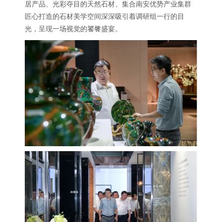
居产品、光彩夺目的天然石材、集合南安优势产业集群
匠心打造的石材美学空间深深吸引着调研组一行的目
光，呈现一场视觉的饕餮盛宴。