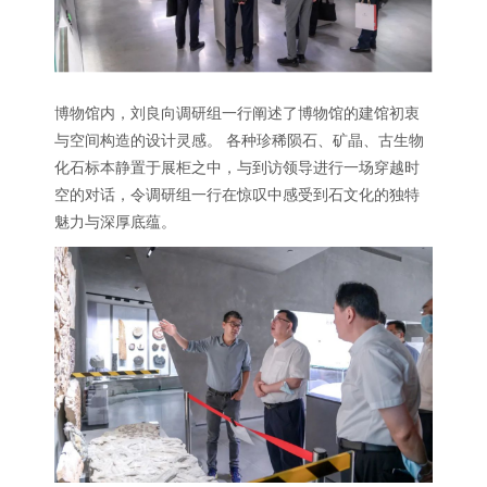
博物馆内，刘良向调研组一行阐述了博物馆的建馆初衷
与空间构造的设计灵感。 各种珍稀陨石、矿晶、古生物
化石标本静置于展柜之中，与到访领导进行一场穿越时
空的对话，令调研组一行在惊叹中感受到石文化的独特
魅力与深厚底蕴。