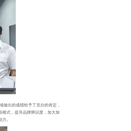
领域做出的成绩给予了充分的肯定，
新模式，提升品牌辨识度，加大加
动力。