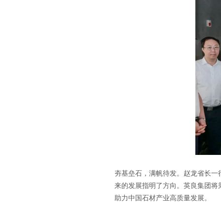
夯基垒石，满帆待发。赵龙省长一
来的发展指明了方向。英良集团将
助力中国石材产业高质量发展。