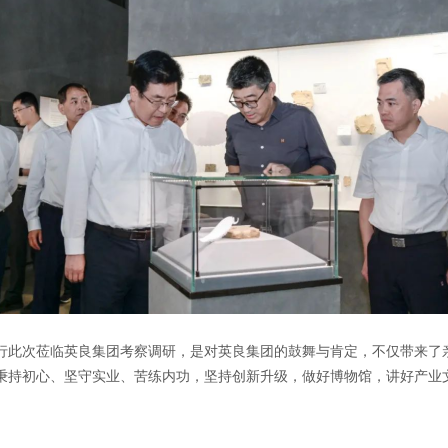
行此次莅临英良集团考察调研，是对英良集团的鼓舞与肯定，不仅带来了
秉持初心、坚守实业、苦练内功，坚持创新升级，做好博物馆，讲好产业