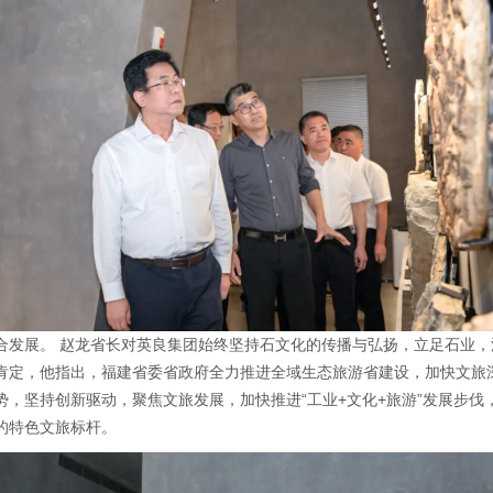
合发展。 赵龙省长对英良集团始终坚持石文化的传播与弘扬，立足石业
肯定，他指出，福建省委省政府全力推进全域生态旅游省建设，加快文旅
势，坚持创新驱动，聚焦文旅发展，加快推进“工业+文化+旅游”发展步伐
的特色文旅标杆。