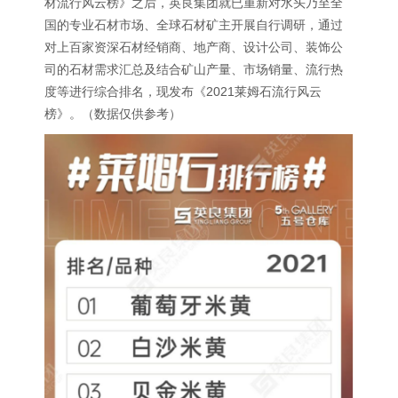
材流行风云榜》之后，英良集团就已重新对水头乃至全
国的专业石材市场、全球石材矿主开展自行调研，通过
对上百家资深石材经销商、地产商、设计公司、装饰公
司的石材需求汇总及结合矿山产量、市场销量、流行热
度等进行综合排名，现发布《2021莱姆石流行风云
榜》。（数据仅供参考）