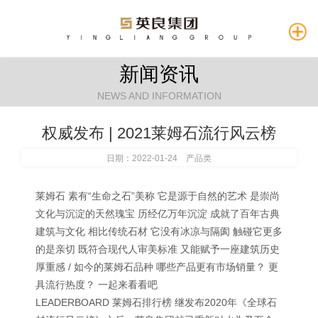
新闻资讯
NEWS AND INFORMATION
权威发布 | 2021莱姆石流行风云榜
日期：2022-01-24 产品类
莱姆石 素有“生命之石”美称 它是源于自然的艺术 是崇尚
文化与沉淀的天然瑰宝 历经亿万年沉淀 成就了百年古典
建筑与文化 相比传统石材 它没有冰凉与隔阂 触碰它更多
的是亲切 既符合现代人审美标准 又能赋予一座建筑历史
厚重感 / 如今的莱姆石品种 哪些产品更有市场销量？ 更
具流行热度？ 一起来看看吧
LEADERBOARD 莱姆石排行榜 继发布2020年《全球石