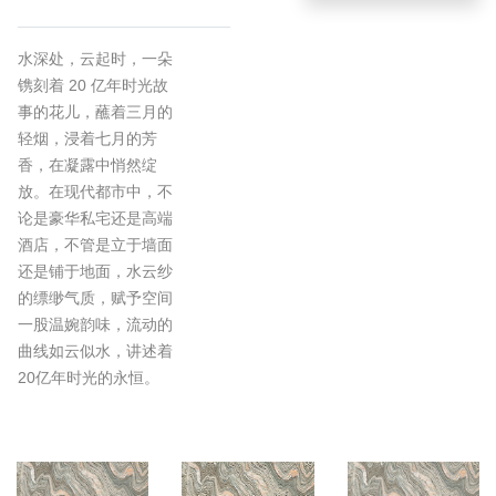
水深处，云起时，一朵
镌刻着 20 亿年时光故
事的花儿，蘸着三月的
轻烟，浸着七月的芳
香，在凝露中悄然绽
放。在现代都市中，不
论是豪华私宅还是高端
酒店，不管是立于墙面
还是铺于地面，水云纱
的缥缈气质，赋予空间
一股温婉韵味，流动的
曲线如云似水，讲述着
20亿年时光的永恒。